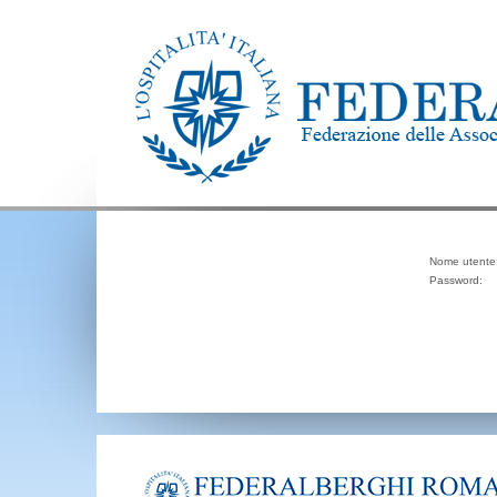
Nome utente
Password: