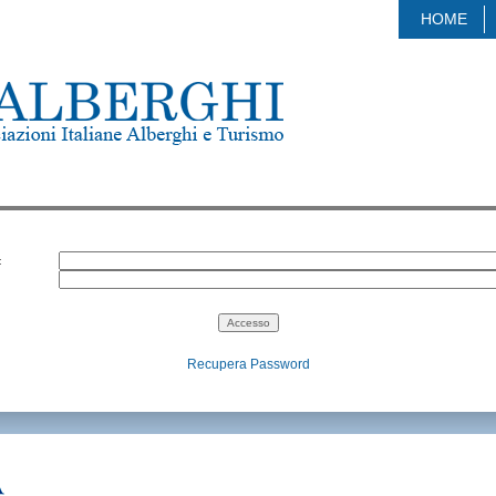
HOME
:
Recupera Password