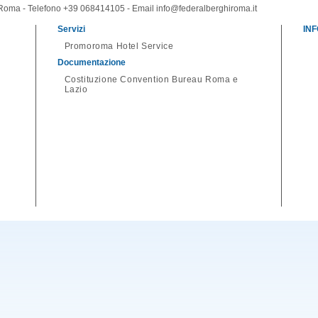
 Roma - Telefono +39 068414105 - Email info@federalberghiroma.it
Servizi
IN
Promoroma Hotel Service
Documentazione
Costituzione Convention Bureau Roma e
Lazio