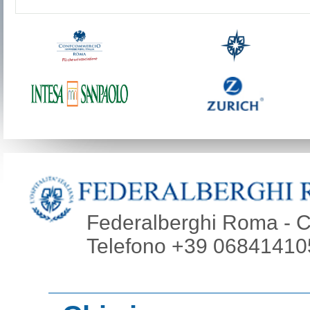
Federalberghi Roma - Co
Telefono +39 068414105