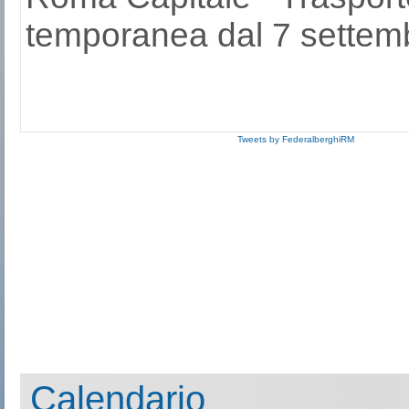
temporanea dal 7 settemb
Tweets by FederalberghiRM
Calendario