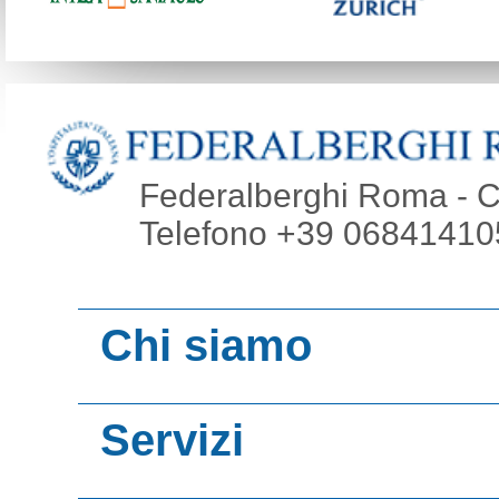
Federalberghi Roma - Co
Telefono +39 068414105
Chi siamo
Video presentazi
Servizi
Roma