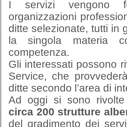
I servizi vengono fo
organizzazioni professio
ditte selezionate, tutti in 
la singola materia 
competenza.
Gli interessati possono 
Service, che provvederà 
ditte secondo l’area di int
Ad oggi si sono rivolt
circa 200 strutture alb
del gradimento dei servi