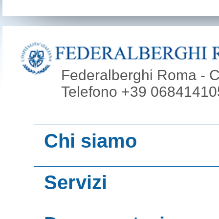
Federalberghi Roma - Co
Telefono +39 068414105
Chi siamo
Video presentazi
Servizi
Roma
Promoroma Hotel