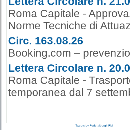
Lettera Circolare n. 21.
Roma Capitale - Approvaz
Norme Tecniche di Attuaz
Circ. 163.08.26
Booking.com – prevenzione
Lettera Circolare n. 20.
Roma Capitale - Trasport
temporanea dal 7 settemb
Tweets by FederalberghiRM