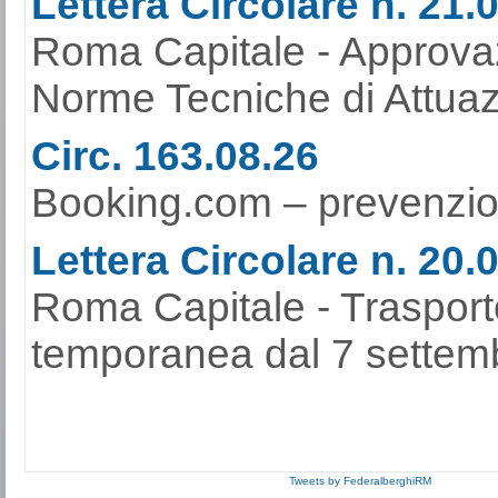
Lettera Circolare n. 21.
Roma Capitale - Approvaz
Norme Tecniche di Attuaz
Circ. 163.08.26
Booking.com – prevenzione
Lettera Circolare n. 20.
Roma Capitale - Trasport
temporanea dal 7 settemb
Tweets by FederalberghiRM