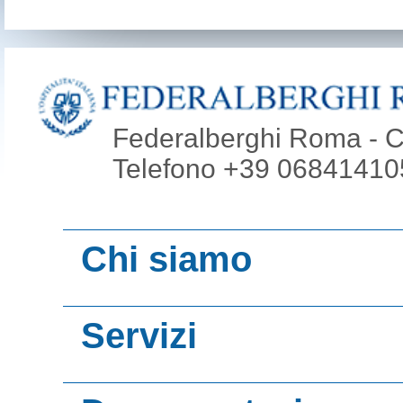
Federalberghi Roma - Co
Telefono +39 068414105
Chi siamo
Video presentazi
Servizi
Roma
Promoroma Hotel